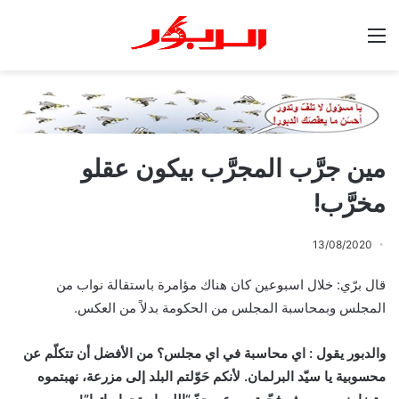
القائمة
مين جرَّب المجرَّب بيكون عقلو
مخرَّب!
13/08/2020
قال برّي: خلال اسبوعين كان هناك مؤامرة باستقالة نواب من
المجلس وبمحاسبة المجلس من الحكومة بدلاً من العكس.
والدبور يقول : اي محاسبة في اي مجلس؟ من الأفضل أن تتكلّم عن
محسوبية يا سيّد البرلمان. لأنكم حَوّلتم البلد إلى مزرعة، نهبتموه