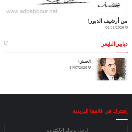
من أرشيف الدبور!
06/08/2026
دبابير الشِعر
الجيش!
31/07/2026
إشترك في قائمتنا البريدية