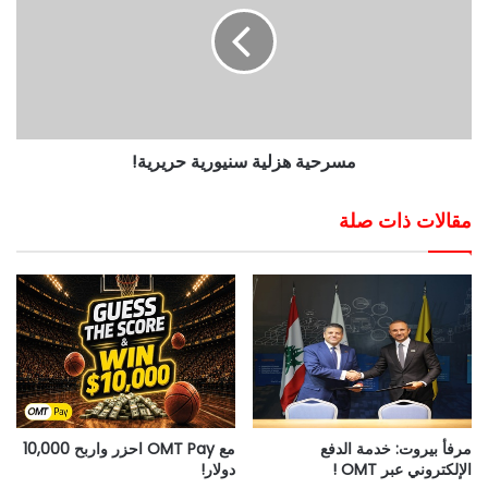
مسرحية هزلية سنيورية حريرية!
مقالات ذات صلة
مرفأ بيروت: خدمة الدفع
مع OMT Pay احزر واربح 10,000
الإلكتروني عبر OMT !
دولار!