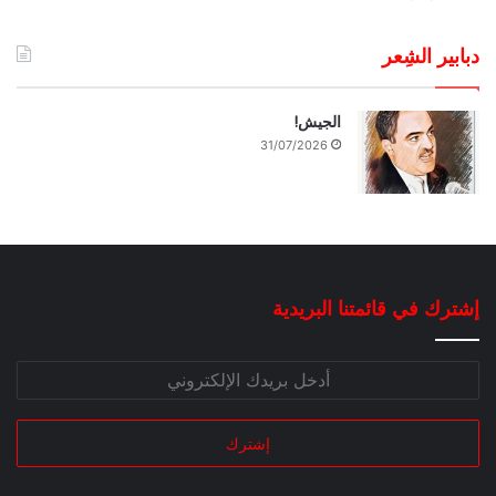
دبابير الشِعر
الجيش!
31/07/2026
إشترك في قائمتنا البريدية