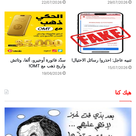
22/07/2026
29/07/2026
تنبيه عاجل: احذروا رسائل الاحتيال!
سدّد فاتورة أوجيرو، ألفا، وتاتش
واربح ذهب مع OMT!
15/07/2026
19/06/2026
هيك كنا