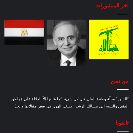
اخر المنشورات
من نحن
“الدبور” مجلّة وطنية للبنان قبل كل شيء. “ما غايتها إلاّ الدلالة على مَواطن
النقص والتنبيه إلى مسالك الرشد ، تشغل الهزل في بعض مقالاتها والجدّ …
تابعونا