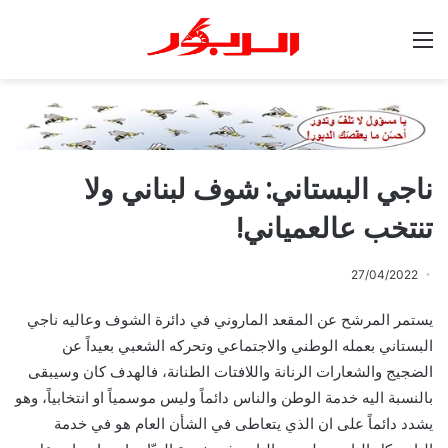
القائمة
ناجي البستاني: شوف لبناني ولا
تنتخب عالعمياني!
27/04/2022
يستمر المرشح عن المقعد الماروني في دائرة الشوف وعاليه ناجي
البستاني بعمله الوطني والاجتماعي وتحركه الشعبي بعيداً عن
الضجيج والشعارات الرنانة واللافتات الطنانة، فالهدف كان وسيبقى
بالنسبة اليه خدمة الوطن والناس دائماً وليس موسمياً او انتخابياً، وهو
يشدد دائماً على ان الذي يتعاطى في الشأن العام هو في خدمة