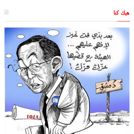
هيك كنا