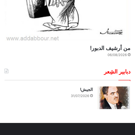
من أرشيف الدبور!
06/08/2026
دبابير الشِعر
الجيش!
31/07/2026