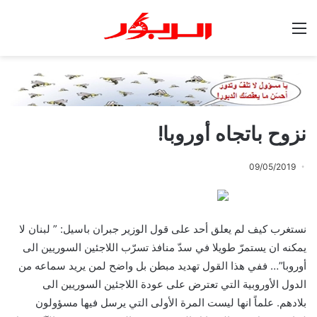
القائمة
نزوح باتجاه أوروبا!
09/05/2019
نستغرب كيف لم يعلق أحد على قول الوزير جبران باسيل: ” لبنان لا
يمكنه ان يستمرّ طويلا في سدّ منافذ تسرّب اللاجئين السوريين الى
أوروبا”… ففي هذا القول تهديد مبطن بل واضح لمن يريد سماعه من
الدول الأوروبية التي تعترض على عودة اللاجئين السوريين الى
بلادهم. علماً انها ليست المرة الأولى التي يرسل فيها مسؤولون