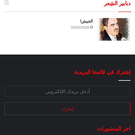
دبابير الشِعر
الجيش!
31/07/2026
إشترك في قائمتنا البريدية
اخر المنشورات