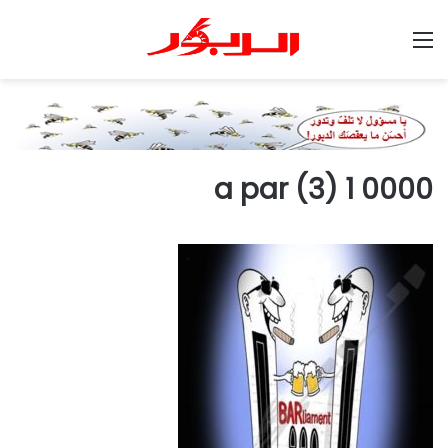
القائمة
0000 1 a par (3)