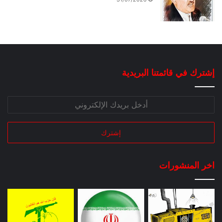
إشترك في قائمتنا البريدية
اخر المنشورات