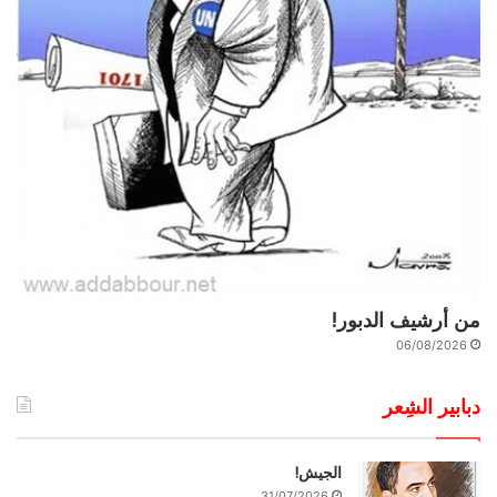
من أرشيف الدبور!
06/08/2026
دبابير الشِعر
الجيش!
31/07/2026