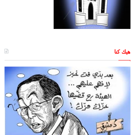
هيك كنا