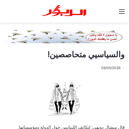
القائمة
والسياسيي متحاصصين!
09/06/2026
قال ميشال دويهي: لتكاتف اللبنانيين حول الدولة ومؤسساتها.