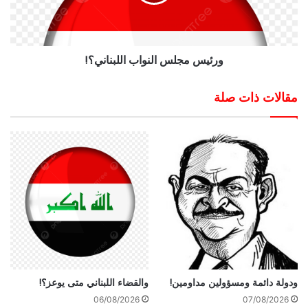
ورئيس مجلس النواب اللبناني؟!
مقالات ذات صلة
ودولة دائمة ومسؤولين مداومين!
والقضاء اللبناني متى يوعز؟!
06/08/2026
07/08/2026