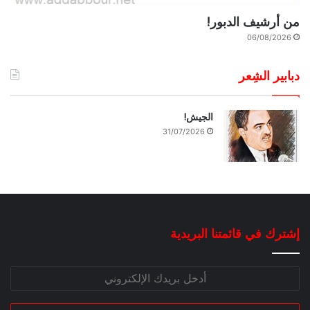
من أرشيف الدبور!
06/08/2026
دبابير الشِعر
الجيش!
31/07/2026
إشترك في قائمتنا البريدية