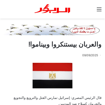
القائمة
والعربان بيستنكروا وبيناموا!
09/09/2025
قال الرئيس المصري: إسرائيل تمارس القتل والترويع والتجويع
والحرمان كسلاح ضد المدنيين.