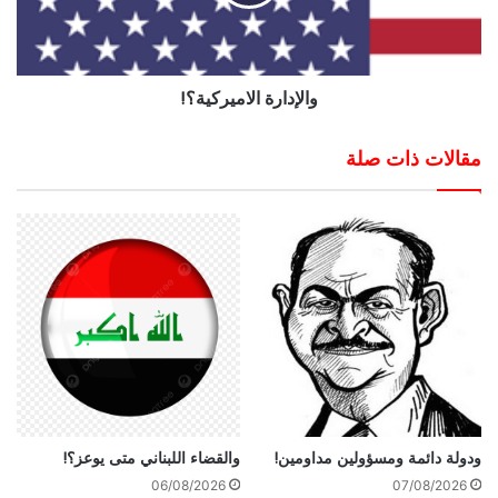
والإدارة الاميركية؟!
مقالات ذات صلة
ودولة دائمة ومسؤولين مداومين!
والقضاء اللبناني متى يوعز؟!
06/08/2026
07/08/2026