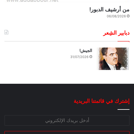
من أرشيف الدبور!
06/08/2026
دبابير الشِعر
الجيش!
31/07/2026
إشترك في قائمتنا البريدية