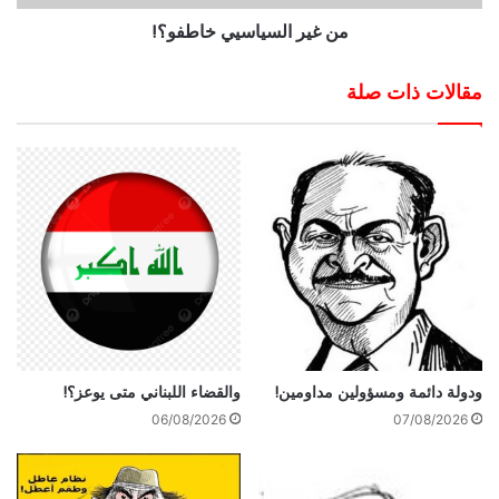
من غير السياسيي خاطفو؟!
مقالات ذات صلة
ودولة دائمة ومسؤولين مداومين!
والقضاء اللبناني متى يوعز؟!
06/08/2026
07/08/2026