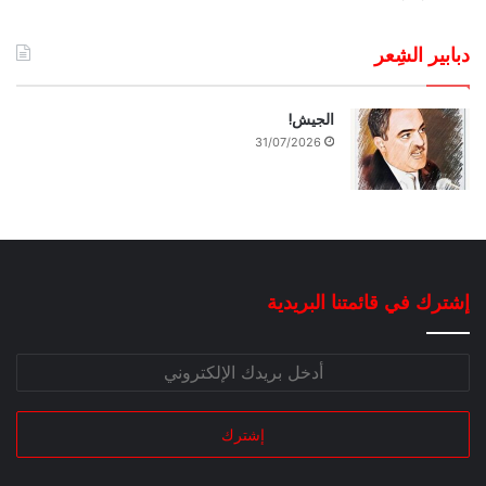
دبابير الشِعر
الجيش!
31/07/2026
إشترك في قائمتنا البريدية