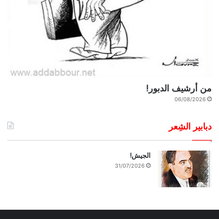
من أرشيف الدبور!
06/08/2026
دبابير الشِعر
الجيش!
31/07/2026