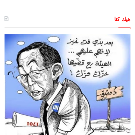
هيك كنا