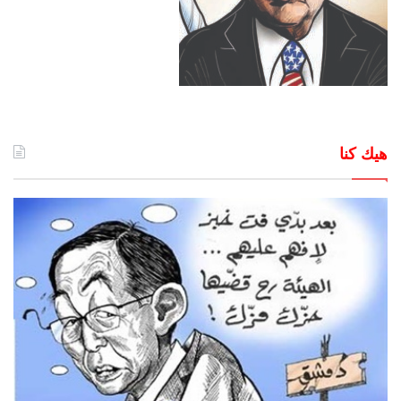
هيك كنا