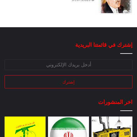
إشترك في قائمتنا البريدية
اخر المنشورات