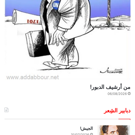
من أرشيف الدبور!
06/08/2026
دبابير الشِعر
الجيش!
31/07/2026