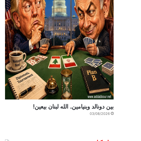
بين دونالد وبنيامين.. الله لبنان بيعين!
03/08/2026