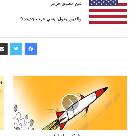
فتح مضيق هرمز.
والدبور يقول: يعني حرب جديدة؟!
فيسبوك
تويتر