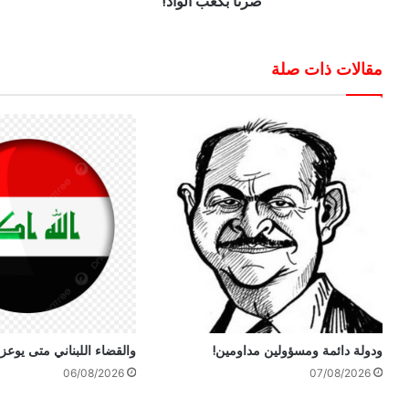
صرنا بكعب الواد!
مقالات ذات صلة
ودولة دائمة ومسؤولين مداومين!
والقضاء اللبناني متى يوعز؟
06/08/2026
07/08/2026