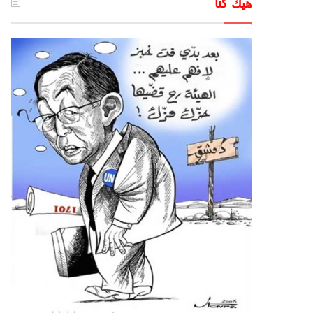
هيك كنا