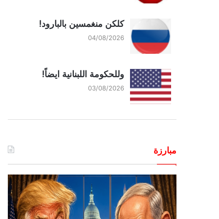
كلكن منغمسين بالبارود!
04/08/2026
وللحكومة اللبنانية ايضاً!
03/08/2026
مبارزة