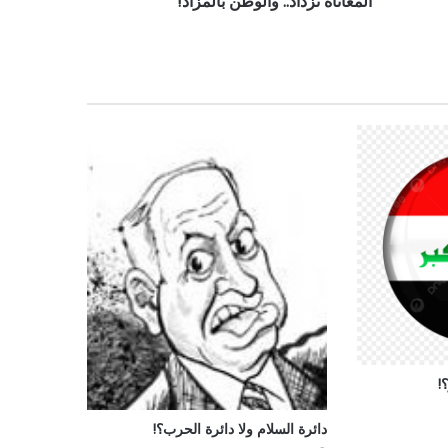
المعاناة تزداد.. والوطن بالمزاد!
!
دائرة السلام ولا دائرة الحرب؟!