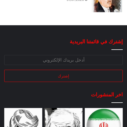
إشترك في قائمتنا البريدية
اخر المنشورات