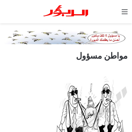
القائمة
مواطن مسؤول