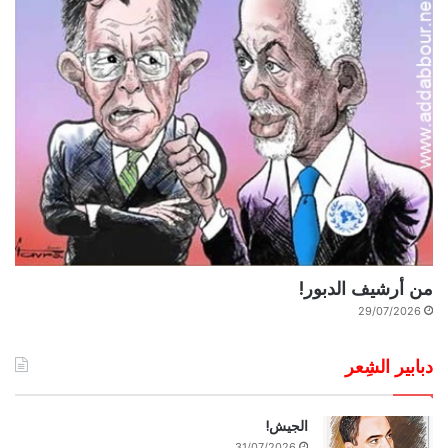
من أرشيف الدبور!
29/07/2026
دبابير الشِعر
الجيش!
31/07/2026