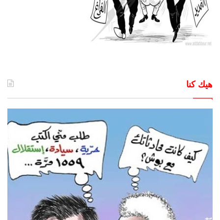
هيك كنا