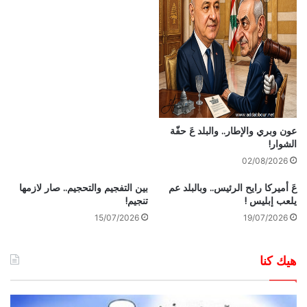
عون وبري والإطار.. والبلد عَ حفّة
الشوار!
02/08/2026
عَ أميركا رايح الرئيس.. وبالبلد عم
بين التفجيم والتحجيم.. صار لازمها
يلعب إبليس !
تنجيم!
15/07/2026
19/07/2026
هيك كنا