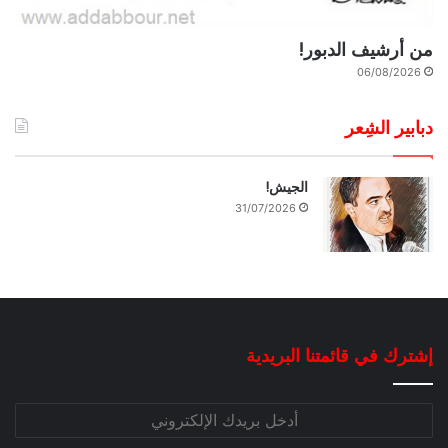
من أرشيف الدبور!
06/08/2026
دبابير الشِعر
الجيش!
31/07/2026
إشترك في قائمتنا البريدية