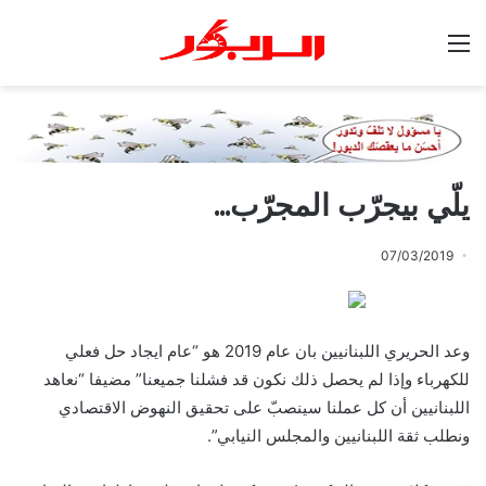
القائمة
يلّي بيجرّب المجرّب…
07/03/2019
وعد الحريري اللبنانيين بان عام 2019 هو “عام ايجاد حل فعلي
للكهرباء وإذا لم يحصل ذلك نكون قد فشلنا جميعنا” مضيفا “نعاهد
اللبنانيين أن كل عملنا سينصبّ على تحقيق النهوض الاقتصادي
ونطلب ثقة اللبنانيين والمجلس النيابي”.