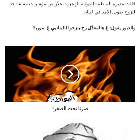
قالت مديرة المنظمة الدولية للهجرة: نحذّر من مؤشرات مقلقة جدا
لنزوح طويل الأمد في لبنان.
والدبور يقول:
عَ هالمعدّل رح ينزحوا اللبنانيي عَ سوريا!
صرنا تحت الصفر!