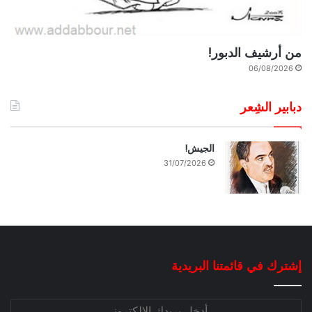
من أرشيف الدبور!
06/08/2026
دبابير الشِعر
الجيش!
31/07/2026
إشترك في قائمتنا البريدية