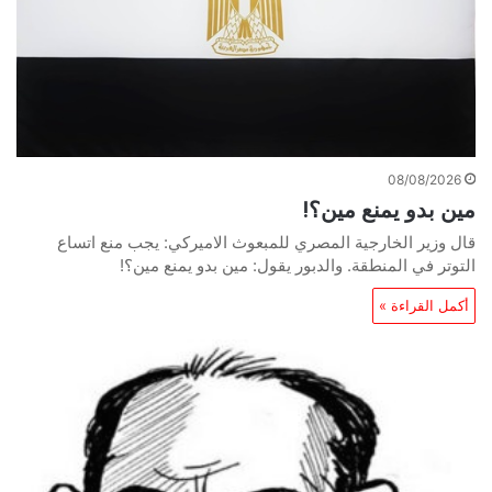
08/08/2026
مين بدو يمنع مين؟!
قال وزير الخارجية المصري للمبعوث الاميركي: يجب منع اتساع
التوتر في المنطقة. والدبور يقول: مين بدو يمنع مين؟!
أكمل القراءة »