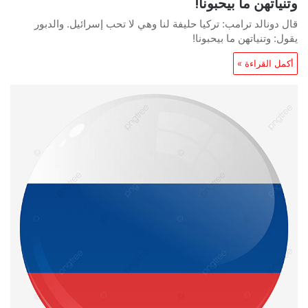
وتنياتهن ما بيحبونا!
قال دونالد ترامب: تركيا حليفة لنا وهي لا تحب إسرائيل. والدبور
يقول: وتنياتهن ما بيحبونا!
أكمل القراءة »