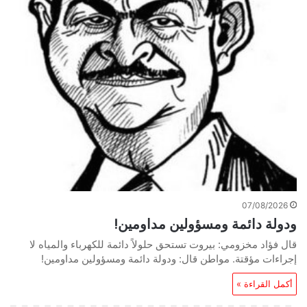
07/08/2026
ودولة دائمة ومسؤولين مداومين!
قال فؤاد مخزومي: بيروت تستحق حلولاً دائمة للكهرباء والمياه لا
إجراءات مؤقتة. مواطن قال: ودولة دائمة ومسؤولين مداومين!
أكمل القراءة »