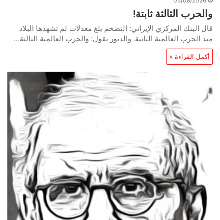
05/08/2026
والحرب الثالثة ثابتة!
قال البنك المركزي الإيراني: التضخم بلغ معدلات لم تشهدها البلاد
منذ الحرب العالمية الثانية. والدبور يقول: والحرب العالمية الثالثة…
أكمل القراءة »