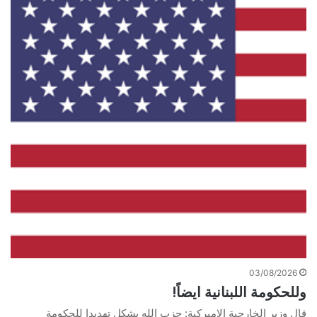
03/08/2026
وللحكومة اللبنانية ايضاً!
قال وزير الخارجية الاميركية: حزب الله يشكل تهديدا للحكومة