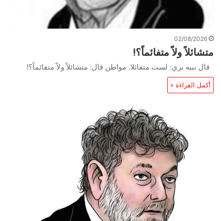
02/08/2026
متشائلاً ولاّ متفائماً؟!
قال نبيه بري: لست متفائلا. مواطن قال: متشائلاً ولاّ متفائماً؟!
أكمل القراءة »