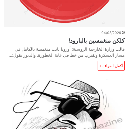
04/08/2026
كلكن منغمسين بالبارود!
قالت وزارة الخارجية الروسية: أوروبا باتت منغمسة بالكامل في
مسار العسكرة وتقترب من خط في غاية الخطورة. والدبور يقول:…
أكمل القراءة »