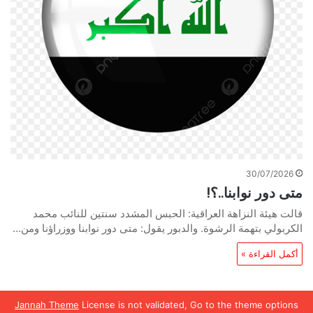
30/07/2026
متى دور نوابنا..؟!
قالت هيئة النزاهة العراقية: الحبس المشدد سنتين للنائب محمد
الكربولي بتهمة الرشوة. والدبور يقول: متى دور نوابنا ووزراؤنا ومن…
أكمل القراءة »
Jannah Theme
License is not validated, Go to the theme options