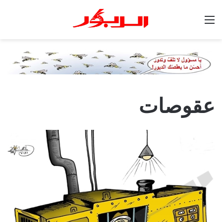
القائمة
عقوصات