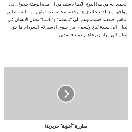
الحفيد انه من هذا النوع. لكننا نأسف من ان هذه الوقفة تتحول الى
مواجهة مع القضاء الذي هو وحده يثبت براءة المتّهم. اما بالنسبة الى
الناس، فبعدما قسمتموهم الى “ناسكم” و”ناسنا” تحوّل الانسان في
لبنان الى سلعة تُباع وتُشترى في سوق الاستزلام السوداء. ما حوّل
لبنان الى مزارع يرعاها زعماء فاسدين.
مبارزة "أخوية" حريرية!