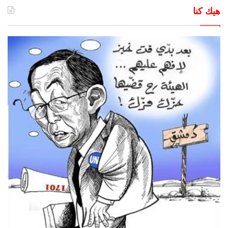
هيك كنا