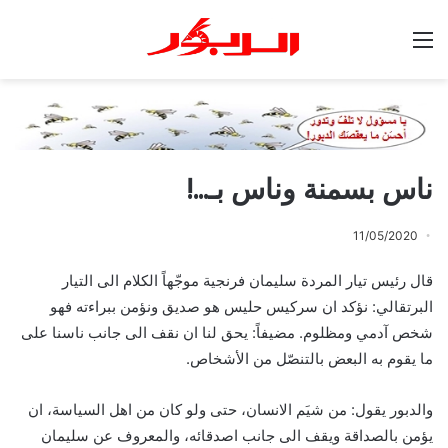
القائمة
ناس بسمنة وناس بـ…!
11/05/2020
قال رئيس تيار المردة سليمان فرنجية موجّهاً الكلام الى التيار
البرتقالي: نؤكد ان سركيس حليس هو صديق ونؤمن ببراءته فهو
شخص آدمي ومظلوم. مضيفاً: يحق لنا ان نقف الى جانب ناسنا على
ما يقوم به البعض بالتنصّل من الأشخاص.
والدبور يقول: من شيَم الانسان، حتى ولو كان من اهل السياسة، ان
يؤمن بالصداقة ويقف الى جانب اصدقائه، والمعروف عن سليمان